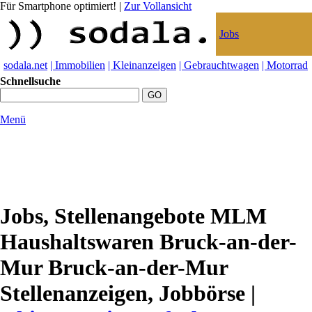
Für Smartphone optimiert!
|
Zur Vollansicht
Jobs
sodala.net
| Immobilien
| Kleinanzeigen
| Gebrauchtwagen
| Motorrad
Schnellsuche
Menü
Jobs, Stellenangebote MLM
Haushaltswaren Bruck-an-der-
Mur Bruck-an-der-Mur
Stellenanzeigen, Jobbörse |