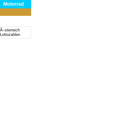
Motorrad
 Ã–sterreich
 Lottozahlen