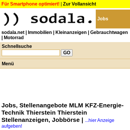
Für Smartphone optimiert!
|
Zur Vollansicht
Jobs
sodala.net
| Immobilien
| Kleinanzeigen
| Gebrauchtwagen
| Motorrad
Schnellsuche
Menü
Jobs, Stellenangebote MLM KFZ-Energie-
Technik Thierstein Thierstein
Stellenanzeigen, Jobbörse |
...hier Anzeige
aufgeben!