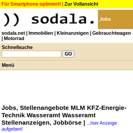
Für Smartphone optimiert!
|
Zur Vollansicht
Jobs
sodala.net
| Immobilien
| Kleinanzeigen
| Gebrauchtwagen
| Motorrad
Schnellsuche
Menü
Jobs, Stellenangebote MLM KFZ-Energie-
Technik Wasseramt Wasseramt
Stellenanzeigen, Jobbörse |
...hier Anzeige
aufgeben!