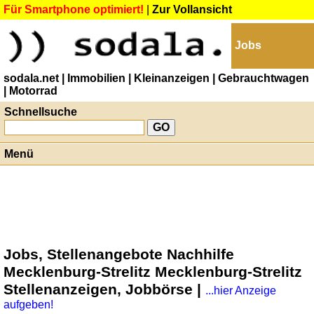
Für Smartphone optimiert!
|
Zur Vollansicht
Jobs
sodala.net
| Immobilien
| Kleinanzeigen
| Gebrauchtwagen
| Motorrad
Schnellsuche
Menü
Jobs, Stellenangebote Nachhilfe
Mecklenburg-Strelitz Mecklenburg-Strelitz
Stellenanzeigen, Jobbörse |
...hier Anzeige
aufgeben!