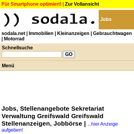
Für Smartphone optimiert!
|
Zur Vollansicht
Jobs
sodala.net
| Immobilien
| Kleinanzeigen
| Gebrauchtwagen
| Motorrad
Schnellsuche
Menü
Jobs, Stellenangebote Sekretariat
Verwaltung Greifswald Greifswald
Stellenanzeigen, Jobbörse |
...hier Anzeige
aufgeben!