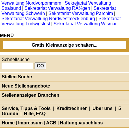
Verwaltung Nordvorpommern
|
Sekretariat Verwaltung
Stralsund
|
Sekretariat Verwaltung RÃ¼gen
|
Sekretariat
Verwaltung Schwerin
|
Sekretariat Verwaltung Parchim
|
Sekretariat Verwaltung Nordwestmecklenburg
|
Sekretariat
Verwaltung Ludwigslust
|
Sekretariat Verwaltung Wismar
MENÜ
Gratis Kleinanzeige schalten...
Schnellsuche
Stellen Suche
Neue Stellenangebote
Stellenanzeigen Branchen
Service, Tipps & Tools
|
Kreditrechner
|
Über uns
|
5
Gründe
|
Hilfe, FAQ
Home
|
Impressum
|
AGB
|
Haftungsauschluss