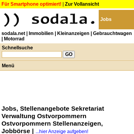
Für Smartphone optimiert!
|
Zur Vollansicht
Jobs
sodala.net
| Immobilien
| Kleinanzeigen
| Gebrauchtwagen
| Motorrad
Schnellsuche
Menü
Jobs, Stellenangebote Sekretariat
Verwaltung Ostvorpommern
Ostvorpommern Stellenanzeigen,
Jobbörse |
...hier Anzeige aufgeben!