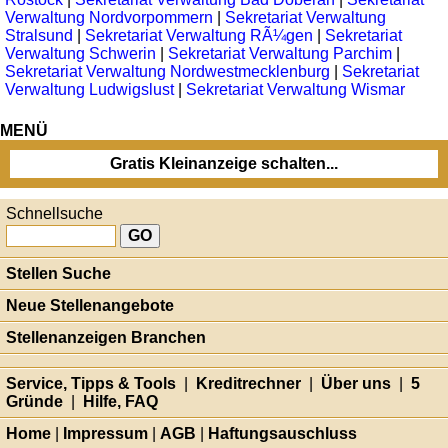
Verwaltung Nordvorpommern
|
Sekretariat Verwaltung
Stralsund
|
Sekretariat Verwaltung RÃ¼gen
|
Sekretariat
Verwaltung Schwerin
|
Sekretariat Verwaltung Parchim
|
Sekretariat Verwaltung Nordwestmecklenburg
|
Sekretariat
Verwaltung Ludwigslust
|
Sekretariat Verwaltung Wismar
MENÜ
Gratis Kleinanzeige schalten...
Schnellsuche
Stellen Suche
Neue Stellenangebote
Stellenanzeigen Branchen
Service, Tipps & Tools
|
Kreditrechner
|
Über uns
|
5
Gründe
|
Hilfe, FAQ
Home
|
Impressum
|
AGB
|
Haftungsauschluss