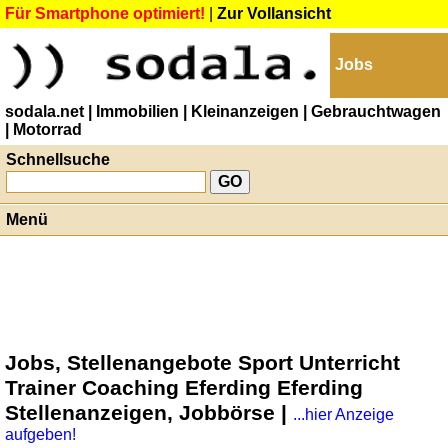
Für Smartphone optimiert!
|
Zur Vollansicht
Jobs
sodala.net
| Immobilien
| Kleinanzeigen
| Gebrauchtwagen
| Motorrad
Schnellsuche
Menü
Jobs, Stellenangebote Sport Unterricht
Trainer Coaching Eferding Eferding
Stellenanzeigen, Jobbörse |
...hier Anzeige
aufgeben!