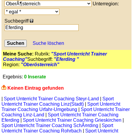
Unterregion:
Suchbegriff
Suche löschen
Meine Suche:
Rubrik:
"Sport Unterricht Trainer
Coaching"
Suchbegriff:
"Eferding "
Region:
"Oberösterreich"
Ergebnis:
0 Inserate
Keinen Eintrag gefunden
|
Sport Unterricht Trainer Coaching Steyr-Land
|
Sport
Unterricht Trainer Coaching Linz(Stadt)
|
Sport Unterricht
Trainer Coaching Urfahr-Umgebung
|
Sport Unterricht Trainer
Coaching Linz-Land
|
Sport Unterricht Trainer Coaching
Eferding
|
Sport Unterricht Trainer Coaching Grieskirchen
|
Sport Unterricht Trainer Coaching SchÃ¤rding
|
Sport
Unterricht Trainer Coaching Rohrbach
|
Sport Unterricht