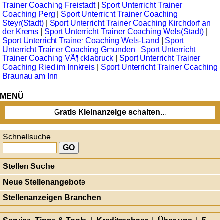
Trainer Coaching Freistadt
|
Sport Unterricht Trainer
Coaching Perg
|
Sport Unterricht Trainer Coaching
Steyr(Stadt)
|
Sport Unterricht Trainer Coaching Kirchdorf an
der Krems
|
Sport Unterricht Trainer Coaching Wels(Stadt)
|
Sport Unterricht Trainer Coaching Wels-Land
|
Sport
Unterricht Trainer Coaching Gmunden
|
Sport Unterricht
Trainer Coaching VÃ¶cklabruck
|
Sport Unterricht Trainer
Coaching Ried im Innkreis
|
Sport Unterricht Trainer Coaching
Braunau am Inn
MENÜ
Gratis Kleinanzeige schalten...
Schnellsuche
Stellen Suche
Neue Stellenangebote
Stellenanzeigen Branchen