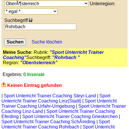
Unterregion:
Suchbegriff
Suche löschen
Meine Suche:
Rubrik:
"Sport Unterricht Trainer
Coaching"
Suchbegriff:
"Rohrbach "
Region:
"Oberösterreich"
Ergebnis:
0 Inserate
Keinen Eintrag gefunden
|
Sport Unterricht Trainer Coaching Steyr-Land
|
Sport
Unterricht Trainer Coaching Linz(Stadt)
|
Sport Unterricht
Trainer Coaching Urfahr-Umgebung
|
Sport Unterricht Trainer
Coaching Linz-Land
|
Sport Unterricht Trainer Coaching
Eferding
|
Sport Unterricht Trainer Coaching Grieskirchen
|
Sport Unterricht Trainer Coaching SchÃ¤rding
|
Sport
Unterricht Trainer Coaching Rohrbach
|
Sport Unterricht