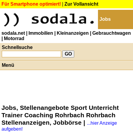
Für Smartphone optimiert!
|
Zur Vollansicht
Jobs
sodala.net
| Immobilien
| Kleinanzeigen
| Gebrauchtwagen
| Motorrad
Schnellsuche
Menü
Jobs, Stellenangebote Sport Unterricht
Trainer Coaching Rohrbach Rohrbach
Stellenanzeigen, Jobbörse |
...hier Anzeige
aufgeben!