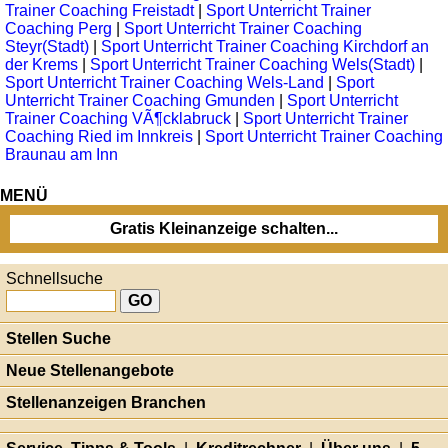
Trainer Coaching Freistadt
|
Sport Unterricht Trainer
Coaching Perg
|
Sport Unterricht Trainer Coaching
Steyr(Stadt)
|
Sport Unterricht Trainer Coaching Kirchdorf an
der Krems
|
Sport Unterricht Trainer Coaching Wels(Stadt)
|
Sport Unterricht Trainer Coaching Wels-Land
|
Sport
Unterricht Trainer Coaching Gmunden
|
Sport Unterricht
Trainer Coaching VÃ¶cklabruck
|
Sport Unterricht Trainer
Coaching Ried im Innkreis
|
Sport Unterricht Trainer Coaching
Braunau am Inn
MENÜ
Gratis Kleinanzeige schalten...
Schnellsuche
Stellen Suche
Neue Stellenangebote
Stellenanzeigen Branchen