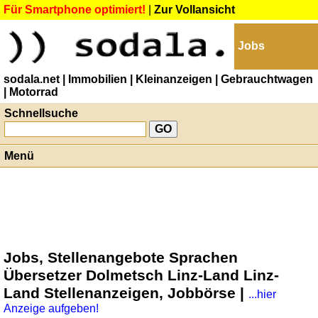
Für Smartphone optimiert!
|
Zur Vollansicht
Jobs
sodala.net
| Immobilien
| Kleinanzeigen
| Gebrauchtwagen
| Motorrad
Schnellsuche
Menü
Jobs, Stellenangebote Sprachen
Übersetzer Dolmetsch Linz-Land Linz-
Land Stellenanzeigen, Jobbörse |
...hier
Anzeige aufgeben!