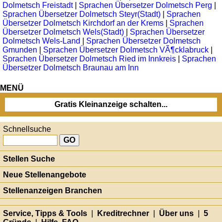
Dolmetsch Freistadt
|
Sprachen Übersetzer Dolmetsch Perg
|
Sprachen Übersetzer Dolmetsch Steyr(Stadt)
|
Sprachen
Übersetzer Dolmetsch Kirchdorf an der Krems
|
Sprachen
Übersetzer Dolmetsch Wels(Stadt)
|
Sprachen Übersetzer
Dolmetsch Wels-Land
|
Sprachen Übersetzer Dolmetsch
Gmunden
|
Sprachen Übersetzer Dolmetsch VÃ¶cklabruck
|
Sprachen Übersetzer Dolmetsch Ried im Innkreis
|
Sprachen
Übersetzer Dolmetsch Braunau am Inn
MENÜ
Gratis Kleinanzeige schalten...
Schnellsuche
Stellen Suche
Neue Stellenangebote
Stellenanzeigen Branchen
Service, Tipps & Tools
|
Kreditrechner
|
Über uns
|
5