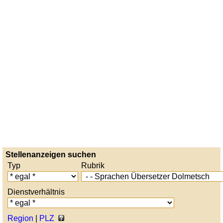
Stellenanzeigen suchen
Typ
Rubrik
Dienstverhältnis
Region
|
PLZ