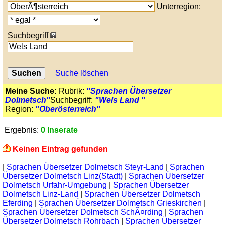
Unterregion:
Suchbegriff
Suche löschen
Meine Suche:
Rubrik:
"Sprachen Übersetzer
Dolmetsch"
Suchbegriff:
"Wels Land "
Region:
"Oberösterreich"
Ergebnis:
0 Inserate
Keinen Eintrag gefunden
|
Sprachen Übersetzer Dolmetsch Steyr-Land
|
Sprachen
Übersetzer Dolmetsch Linz(Stadt)
|
Sprachen Übersetzer
Dolmetsch Urfahr-Umgebung
|
Sprachen Übersetzer
Dolmetsch Linz-Land
|
Sprachen Übersetzer Dolmetsch
Eferding
|
Sprachen Übersetzer Dolmetsch Grieskirchen
|
Sprachen Übersetzer Dolmetsch SchÃ¤rding
|
Sprachen
Übersetzer Dolmetsch Rohrbach
|
Sprachen Übersetzer