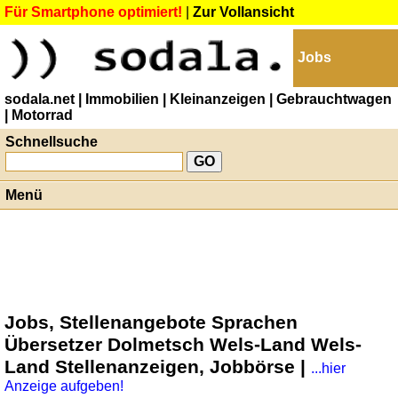
Für Smartphone optimiert!
|
Zur Vollansicht
Jobs
sodala.net
| Immobilien
| Kleinanzeigen
| Gebrauchtwagen
| Motorrad
Schnellsuche
Menü
Jobs, Stellenangebote Sprachen
Übersetzer Dolmetsch Wels-Land Wels-
Land Stellenanzeigen, Jobbörse |
...hier
Anzeige aufgeben!