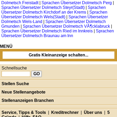
Dolmetsch Freistadt
|
Sprachen Übersetzer Dolmetsch Perg
|
Sprachen Übersetzer Dolmetsch Steyr(Stadt)
|
Sprachen
Übersetzer Dolmetsch Kirchdorf an der Krems
|
Sprachen
Übersetzer Dolmetsch Wels(Stadt)
|
Sprachen Übersetzer
Dolmetsch Wels-Land
|
Sprachen Übersetzer Dolmetsch
Gmunden
|
Sprachen Übersetzer Dolmetsch VÃ¶cklabruck
|
Sprachen Übersetzer Dolmetsch Ried im Innkreis
|
Sprachen
Übersetzer Dolmetsch Braunau am Inn
MENÜ
Gratis Kleinanzeige schalten...
Schnellsuche
Stellen Suche
Neue Stellenangebote
Stellenanzeigen Branchen
Service, Tipps & Tools
|
Kreditrechner
|
Über uns
|
5