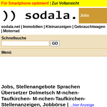
Für Smartphone optimiert!
|
Zur Vollansicht
Jobs
sodala.net
| Immobilien
| Kleinanzeigen
| Gebrauchtwagen
| Motorrad
Schnellsuche
Menü
Jobs, Stellenangebote Sprachen
Übersetzer Dolmetsch M-nchen-
Taufkirchen- M-nchen-Taufkirchen-
Stellenanzeigen, Jobbörse |
...hier Anzeige