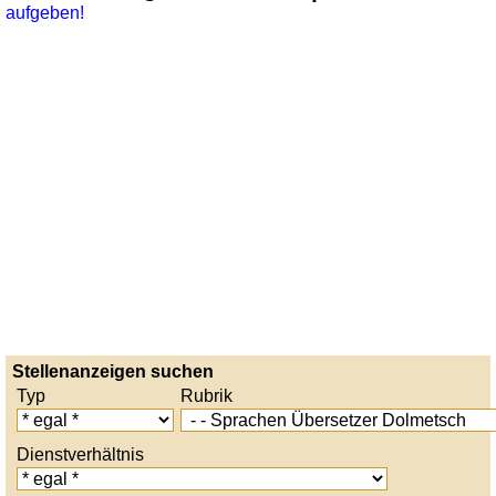
aufgeben!
Stellenanzeigen suchen
Typ
Rubrik
Dienstverhältnis