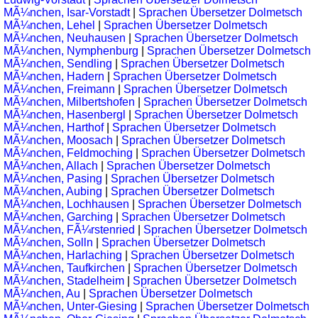
MÃ¼nchen, Isar-Vorstadt
|
Sprachen Übersetzer Dolmetsch
MÃ¼nchen, Lehel
|
Sprachen Übersetzer Dolmetsch
MÃ¼nchen, Neuhausen
|
Sprachen Übersetzer Dolmetsch
MÃ¼nchen, Nymphenburg
|
Sprachen Übersetzer Dolmetsch
MÃ¼nchen, Sendling
|
Sprachen Übersetzer Dolmetsch
MÃ¼nchen, Hadern
|
Sprachen Übersetzer Dolmetsch
MÃ¼nchen, Freimann
|
Sprachen Übersetzer Dolmetsch
MÃ¼nchen, Milbertshofen
|
Sprachen Übersetzer Dolmetsch
MÃ¼nchen, Hasenbergl
|
Sprachen Übersetzer Dolmetsch
MÃ¼nchen, Harthof
|
Sprachen Übersetzer Dolmetsch
MÃ¼nchen, Moosach
|
Sprachen Übersetzer Dolmetsch
MÃ¼nchen, Feldmoching
|
Sprachen Übersetzer Dolmetsch
MÃ¼nchen, Allach
|
Sprachen Übersetzer Dolmetsch
MÃ¼nchen, Pasing
|
Sprachen Übersetzer Dolmetsch
MÃ¼nchen, Aubing
|
Sprachen Übersetzer Dolmetsch
MÃ¼nchen, Lochhausen
|
Sprachen Übersetzer Dolmetsch
MÃ¼nchen, Garching
|
Sprachen Übersetzer Dolmetsch
MÃ¼nchen, FÃ¼rstenried
|
Sprachen Übersetzer Dolmetsch
MÃ¼nchen, Solln
|
Sprachen Übersetzer Dolmetsch
MÃ¼nchen, Harlaching
|
Sprachen Übersetzer Dolmetsch
MÃ¼nchen, Taufkirchen
|
Sprachen Übersetzer Dolmetsch
MÃ¼nchen, Stadelheim
|
Sprachen Übersetzer Dolmetsch
MÃ¼nchen, Au
|
Sprachen Übersetzer Dolmetsch
MÃ¼nchen, Unter-Giesing
|
Sprachen Übersetzer Dolmetsch