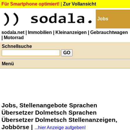
Für Smartphone optimiert!
|
Zur Vollansicht
Jobs
sodala.net
| Immobilien
| Kleinanzeigen
| Gebrauchtwagen
| Motorrad
Schnellsuche
Menü
Jobs, Stellenangebote Sprachen
Übersetzer Dolmetsch Sprachen
Übersetzer Dolmetsch Stellenanzeigen,
Jobbörse |
...hier Anzeige aufgeben!