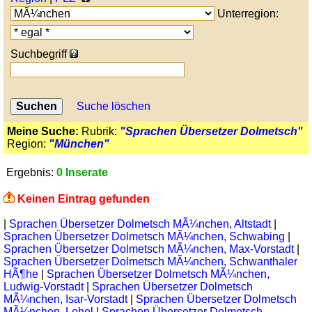
Unterregion:
Suchbegriff
Suche löschen
Meine Suche:
Rubrik:
"Sprachen Übersetzer Dolmetsch"
Region:
"München"
Ergebnis:
0 Inserate
Keinen Eintrag gefunden
|
Sprachen Übersetzer Dolmetsch MÃ¼nchen, Altstadt
|
Sprachen Übersetzer Dolmetsch MÃ¼nchen, Schwabing
|
Sprachen Übersetzer Dolmetsch MÃ¼nchen, Max-Vorstadt
|
Sprachen Übersetzer Dolmetsch MÃ¼nchen, Schwanthaler
HÃ¶he
|
Sprachen Übersetzer Dolmetsch MÃ¼nchen,
Ludwig-Vorstadt
|
Sprachen Übersetzer Dolmetsch
MÃ¼nchen, Isar-Vorstadt
|
Sprachen Übersetzer Dolmetsch
MÃ¼nchen, Lehel
|
Sprachen Übersetzer Dolmetsch