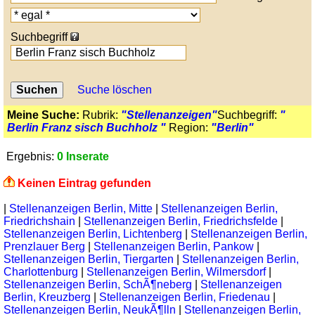
Suchbegriff
Suche löschen
Meine Suche:
Rubrik:
"Stellenanzeigen"
Suchbegriff:
"
Berlin Franz sisch Buchholz "
Region:
"Berlin"
Ergebnis:
0 Inserate
Keinen Eintrag gefunden
|
Stellenanzeigen Berlin, Mitte
|
Stellenanzeigen Berlin,
Friedrichshain
|
Stellenanzeigen Berlin, Friedrichsfelde
|
Stellenanzeigen Berlin, Lichtenberg
|
Stellenanzeigen Berlin,
Prenzlauer Berg
|
Stellenanzeigen Berlin, Pankow
|
Stellenanzeigen Berlin, Tiergarten
|
Stellenanzeigen Berlin,
Charlottenburg
|
Stellenanzeigen Berlin, Wilmersdorf
|
Stellenanzeigen Berlin, SchÃ¶neberg
|
Stellenanzeigen
Berlin, Kreuzberg
|
Stellenanzeigen Berlin, Friedenau
|
Stellenanzeigen Berlin, NeukÃ¶lln
|
Stellenanzeigen Berlin,