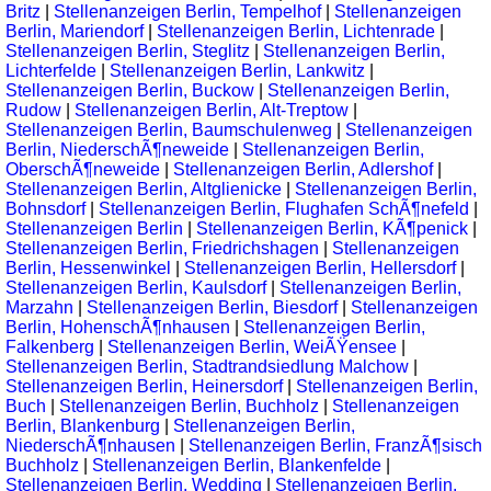
Britz
|
Stellenanzeigen Berlin, Tempelhof
|
Stellenanzeigen
Berlin, Mariendorf
|
Stellenanzeigen Berlin, Lichtenrade
|
Stellenanzeigen Berlin, Steglitz
|
Stellenanzeigen Berlin,
Lichterfelde
|
Stellenanzeigen Berlin, Lankwitz
|
Stellenanzeigen Berlin, Buckow
|
Stellenanzeigen Berlin,
Rudow
|
Stellenanzeigen Berlin, Alt-Treptow
|
Stellenanzeigen Berlin, Baumschulenweg
|
Stellenanzeigen
Berlin, NiederschÃ¶neweide
|
Stellenanzeigen Berlin,
OberschÃ¶neweide
|
Stellenanzeigen Berlin, Adlershof
|
Stellenanzeigen Berlin, Altglienicke
|
Stellenanzeigen Berlin,
Bohnsdorf
|
Stellenanzeigen Berlin, Flughafen SchÃ¶nefeld
|
Stellenanzeigen Berlin
|
Stellenanzeigen Berlin, KÃ¶penick
|
Stellenanzeigen Berlin, Friedrichshagen
|
Stellenanzeigen
Berlin, Hessenwinkel
|
Stellenanzeigen Berlin, Hellersdorf
|
Stellenanzeigen Berlin, Kaulsdorf
|
Stellenanzeigen Berlin,
Marzahn
|
Stellenanzeigen Berlin, Biesdorf
|
Stellenanzeigen
Berlin, HohenschÃ¶nhausen
|
Stellenanzeigen Berlin,
Falkenberg
|
Stellenanzeigen Berlin, WeiÃŸensee
|
Stellenanzeigen Berlin, Stadtrandsiedlung Malchow
|
Stellenanzeigen Berlin, Heinersdorf
|
Stellenanzeigen Berlin,
Buch
|
Stellenanzeigen Berlin, Buchholz
|
Stellenanzeigen
Berlin, Blankenburg
|
Stellenanzeigen Berlin,
NiederschÃ¶nhausen
|
Stellenanzeigen Berlin, FranzÃ¶sisch
Buchholz
|
Stellenanzeigen Berlin, Blankenfelde
|
Stellenanzeigen Berlin, Wedding
|
Stellenanzeigen Berlin,