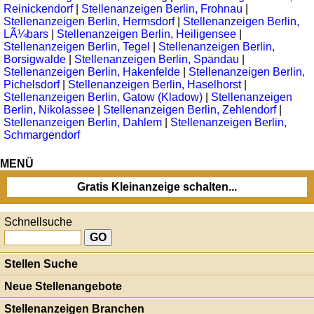
Reinickendorf
|
Stellenanzeigen Berlin, Frohnau
|
Stellenanzeigen Berlin, Hermsdorf
|
Stellenanzeigen Berlin,
LÃ¼bars
|
Stellenanzeigen Berlin, Heiligensee
|
Stellenanzeigen Berlin, Tegel
|
Stellenanzeigen Berlin,
Borsigwalde
|
Stellenanzeigen Berlin, Spandau
|
Stellenanzeigen Berlin, Hakenfelde
|
Stellenanzeigen Berlin,
Pichelsdorf
|
Stellenanzeigen Berlin, Haselhorst
|
Stellenanzeigen Berlin, Gatow (Kladow)
|
Stellenanzeigen
Berlin, Nikolassee
|
Stellenanzeigen Berlin, Zehlendorf
|
Stellenanzeigen Berlin, Dahlem
|
Stellenanzeigen Berlin,
Schmargendorf
MENÜ
Gratis Kleinanzeige schalten...
Schnellsuche
Stellen Suche
Neue Stellenangebote
Stellenanzeigen Branchen