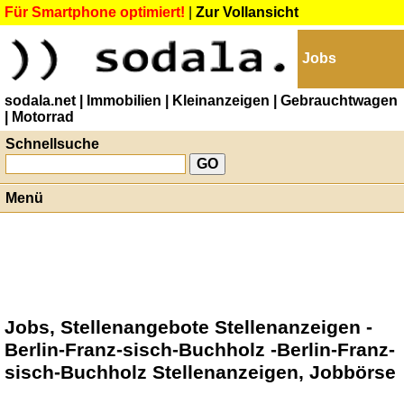
Für Smartphone optimiert!
|
Zur Vollansicht
Jobs
sodala.net
| Immobilien
| Kleinanzeigen
| Gebrauchtwagen
| Motorrad
Schnellsuche
Menü
Jobs, Stellenangebote Stellenanzeigen -
Berlin-Franz-sisch-Buchholz -Berlin-Franz-
sisch-Buchholz Stellenanzeigen, Jobbörse