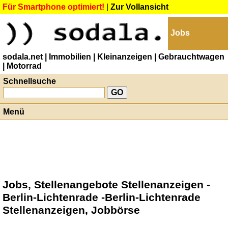
Für Smartphone optimiert!
|
Zur Vollansicht
Jobs
sodala.net
| Immobilien
| Kleinanzeigen
| Gebrauchtwagen
| Motorrad
Schnellsuche
Menü
Jobs, Stellenangebote Stellenanzeigen -
Berlin-Lichtenrade -Berlin-Lichtenrade
Stellenanzeigen, Jobbörse