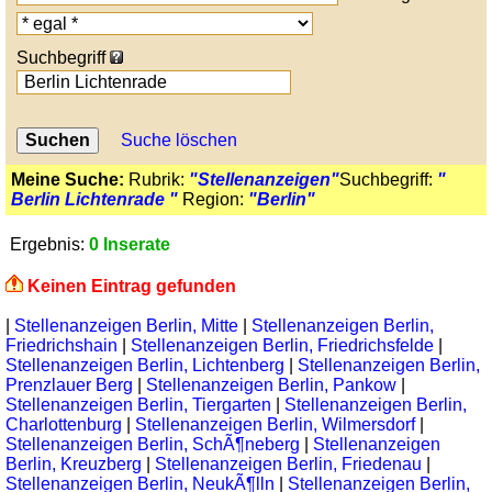
Suchbegriff
Suche löschen
Meine Suche:
Rubrik:
"Stellenanzeigen"
Suchbegriff:
"
Berlin Lichtenrade "
Region:
"Berlin"
Ergebnis:
0 Inserate
Keinen Eintrag gefunden
|
Stellenanzeigen Berlin, Mitte
|
Stellenanzeigen Berlin,
Friedrichshain
|
Stellenanzeigen Berlin, Friedrichsfelde
|
Stellenanzeigen Berlin, Lichtenberg
|
Stellenanzeigen Berlin,
Prenzlauer Berg
|
Stellenanzeigen Berlin, Pankow
|
Stellenanzeigen Berlin, Tiergarten
|
Stellenanzeigen Berlin,
Charlottenburg
|
Stellenanzeigen Berlin, Wilmersdorf
|
Stellenanzeigen Berlin, SchÃ¶neberg
|
Stellenanzeigen
Berlin, Kreuzberg
|
Stellenanzeigen Berlin, Friedenau
|
Stellenanzeigen Berlin, NeukÃ¶lln
|
Stellenanzeigen Berlin,