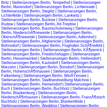
Britz
|
Stellenanzeigen Berlin, Tempelhof
|
Stellenanzeigen
Berlin, Mariendorf
|
Stellenanzeigen Berlin, Lichtenrade
|
Stellenanzeigen Berlin, Steglitz
|
Stellenanzeigen Berlin,
Lichterfelde
|
Stellenanzeigen Berlin, Lankwitz
|
Stellenanzeigen Berlin, Buckow
|
Stellenanzeigen Berlin,
Rudow
|
Stellenanzeigen Berlin, Alt-Treptow
|
Stellenanzeigen Berlin, Baumschulenweg
|
Stellenanzeigen
Berlin, NiederschÃ¶neweide
|
Stellenanzeigen Berlin,
OberschÃ¶neweide
|
Stellenanzeigen Berlin, Adlershof
|
Stellenanzeigen Berlin, Altglienicke
|
Stellenanzeigen Berlin,
Bohnsdorf
|
Stellenanzeigen Berlin, Flughafen SchÃ¶nefeld
|
Stellenanzeigen Berlin
|
Stellenanzeigen Berlin, KÃ¶penick
|
Stellenanzeigen Berlin, Friedrichshagen
|
Stellenanzeigen
Berlin, Hessenwinkel
|
Stellenanzeigen Berlin, Hellersdorf
|
Stellenanzeigen Berlin, Kaulsdorf
|
Stellenanzeigen Berlin,
Marzahn
|
Stellenanzeigen Berlin, Biesdorf
|
Stellenanzeigen
Berlin, HohenschÃ¶nhausen
|
Stellenanzeigen Berlin,
Falkenberg
|
Stellenanzeigen Berlin, WeiÃŸensee
|
Stellenanzeigen Berlin, Stadtrandsiedlung Malchow
|
Stellenanzeigen Berlin, Heinersdorf
|
Stellenanzeigen Berlin,
Buch
|
Stellenanzeigen Berlin, Buchholz
|
Stellenanzeigen
Berlin, Blankenburg
|
Stellenanzeigen Berlin,
NiederschÃ¶nhausen
|
Stellenanzeigen Berlin, FranzÃ¶sisch
Buchholz
|
Stellenanzeigen Berlin, Blankenfelde
|
Stellenanzeigen Berlin, Wedding
|
Stellenanzeigen Berlin,