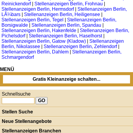
Reinickendorf
|
Stellenanzeigen Berlin, Frohnau
|
Stellenanzeigen Berlin, Hermsdorf
|
Stellenanzeigen Berlin,
LÃ¼bars
|
Stellenanzeigen Berlin, Heiligensee
|
Stellenanzeigen Berlin, Tegel
|
Stellenanzeigen Berlin,
Borsigwalde
|
Stellenanzeigen Berlin, Spandau
|
Stellenanzeigen Berlin, Hakenfelde
|
Stellenanzeigen Berlin,
Pichelsdorf
|
Stellenanzeigen Berlin, Haselhorst
|
Stellenanzeigen Berlin, Gatow (Kladow)
|
Stellenanzeigen
Berlin, Nikolassee
|
Stellenanzeigen Berlin, Zehlendorf
|
Stellenanzeigen Berlin, Dahlem
|
Stellenanzeigen Berlin,
Schmargendorf
MENÜ
Gratis Kleinanzeige schalten...
Schnellsuche
Stellen Suche
Neue Stellenangebote
Stellenanzeigen Branchen