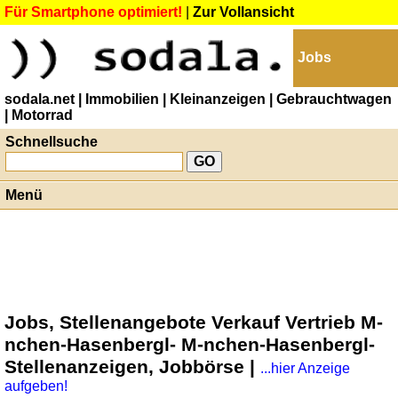
Für Smartphone optimiert!
|
Zur Vollansicht
Jobs
sodala.net
| Immobilien
| Kleinanzeigen
| Gebrauchtwagen
| Motorrad
Schnellsuche
Menü
Jobs, Stellenangebote Verkauf Vertrieb M-
nchen-Hasenbergl- M-nchen-Hasenbergl-
Stellenanzeigen, Jobbörse |
...hier Anzeige
aufgeben!