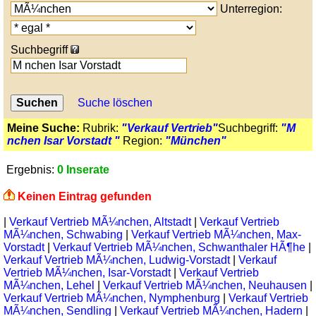
Unterregion:
Suchbegriff
Suche löschen
Meine Suche:
Rubrik:
"Verkauf Vertrieb"
Suchbegriff:
"M
nchen Isar Vorstadt "
Region:
"München"
Ergebnis:
0 Inserate
Keinen Eintrag gefunden
|
Verkauf Vertrieb MÃ¼nchen, Altstadt
|
Verkauf Vertrieb
MÃ¼nchen, Schwabing
|
Verkauf Vertrieb MÃ¼nchen, Max-
Vorstadt
|
Verkauf Vertrieb MÃ¼nchen, Schwanthaler HÃ¶he
|
Verkauf Vertrieb MÃ¼nchen, Ludwig-Vorstadt
|
Verkauf
Vertrieb MÃ¼nchen, Isar-Vorstadt
|
Verkauf Vertrieb
MÃ¼nchen, Lehel
|
Verkauf Vertrieb MÃ¼nchen, Neuhausen
|
Verkauf Vertrieb MÃ¼nchen, Nymphenburg
|
Verkauf Vertrieb
MÃ¼nchen, Sendling
|
Verkauf Vertrieb MÃ¼nchen, Hadern
|