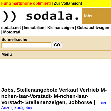
Für Smartphone optimiert!
|
Zur Vollansicht
Jobs
sodala.net
| Immobilien
| Kleinanzeigen
| Gebrauchtwagen
| Motorrad
Schnellsuche
Menü
Jobs, Stellenangebote Verkauf Vertrieb M-
nchen-Isar-Vorstadt- M-nchen-Isar-
Vorstadt- Stellenanzeigen, Jobbörse |
...hier
Anzeige aufgeben!