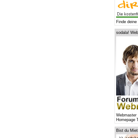
Finde deine 
sodala! Web
Webmaster 
Homepage T
Bist du Mie