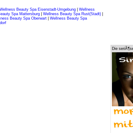
Wellness Beauty Spa Eisenstadt-Umgebung
|
Wellness
eauty Spa Mattersburg
|
Wellness Beauty Spa Rust(Stadt)
|
lness Beauty Spa Oberwart
|
Wellness Beauty Spa
dorf
Die seriÃ¶s