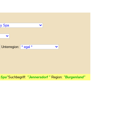
Unterregion:
 Spa"
Suchbegriff:
"Jennersdorf "
Region:
"Burgenland"