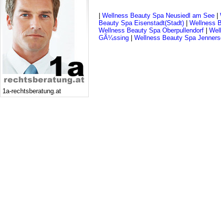
|
Wellness Beauty Spa Neusiedl am See
|
Beauty Spa Eisenstadt(Stadt)
|
Wellness B
Wellness Beauty Spa Oberpullendorf
|
Wel
GÃ¼ssing
|
Wellness Beauty Spa Jenners
1a-rechtsberatung.at