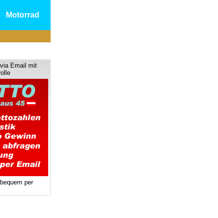
Motorrad
via Email mit
olle
 bequem per