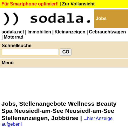
Für Smartphone optimiert!
|
Zur Vollansicht
Jobs
sodala.net
| Immobilien
| Kleinanzeigen
| Gebrauchtwagen
| Motorrad
Schnellsuche
Menü
Jobs, Stellenangebote Wellness Beauty
Spa Neusiedl-am-See Neusiedl-am-See
Stellenanzeigen, Jobbörse |
...hier Anzeige
aufgeben!