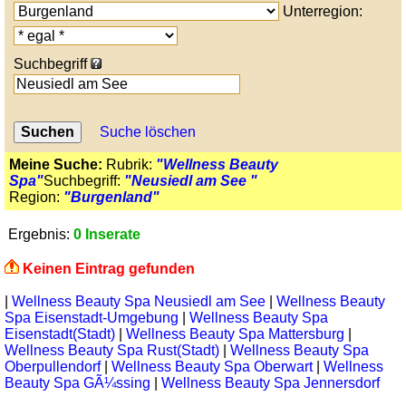
Unterregion:
Suchbegriff
Suche löschen
Meine Suche:
Rubrik:
"Wellness Beauty
Spa"
Suchbegriff:
"Neusiedl am See "
Region:
"Burgenland"
Ergebnis:
0 Inserate
Keinen Eintrag gefunden
|
Wellness Beauty Spa Neusiedl am See
|
Wellness Beauty
Spa Eisenstadt-Umgebung
|
Wellness Beauty Spa
Eisenstadt(Stadt)
|
Wellness Beauty Spa Mattersburg
|
Wellness Beauty Spa Rust(Stadt)
|
Wellness Beauty Spa
Oberpullendorf
|
Wellness Beauty Spa Oberwart
|
Wellness
Beauty Spa GÃ¼ssing
|
Wellness Beauty Spa Jennersdorf