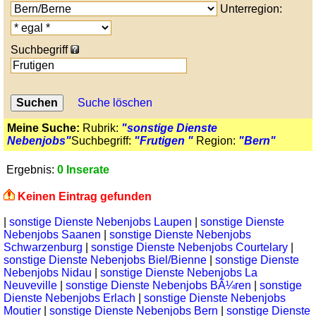
Unterregion:
Suchbegriff
Suche löschen
Meine Suche:
Rubrik:
"sonstige Dienste
Nebenjobs"
Suchbegriff:
"Frutigen "
Region:
"Bern"
Ergebnis:
0 Inserate
Keinen Eintrag gefunden
|
sonstige Dienste Nebenjobs Laupen
|
sonstige Dienste
Nebenjobs Saanen
|
sonstige Dienste Nebenjobs
Schwarzenburg
|
sonstige Dienste Nebenjobs Courtelary
|
sonstige Dienste Nebenjobs Biel/Bienne
|
sonstige Dienste
Nebenjobs Nidau
|
sonstige Dienste Nebenjobs La
Neuveville
|
sonstige Dienste Nebenjobs BÃ¼ren
|
sonstige
Dienste Nebenjobs Erlach
|
sonstige Dienste Nebenjobs
Moutier
|
sonstige Dienste Nebenjobs Bern
|
sonstige Dienste