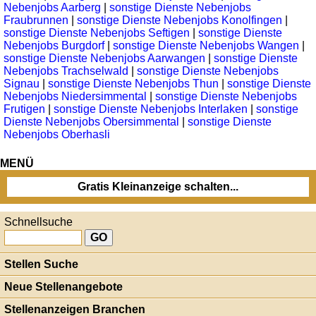
Nebenjobs Aarberg
|
sonstige Dienste Nebenjobs
Fraubrunnen
|
sonstige Dienste Nebenjobs Konolfingen
|
sonstige Dienste Nebenjobs Seftigen
|
sonstige Dienste
Nebenjobs Burgdorf
|
sonstige Dienste Nebenjobs Wangen
|
sonstige Dienste Nebenjobs Aarwangen
|
sonstige Dienste
Nebenjobs Trachselwald
|
sonstige Dienste Nebenjobs
Signau
|
sonstige Dienste Nebenjobs Thun
|
sonstige Dienste
Nebenjobs Niedersimmental
|
sonstige Dienste Nebenjobs
Frutigen
|
sonstige Dienste Nebenjobs Interlaken
|
sonstige
Dienste Nebenjobs Obersimmental
|
sonstige Dienste
Nebenjobs Oberhasli
MENÜ
Gratis Kleinanzeige schalten...
Schnellsuche
Stellen Suche
Neue Stellenangebote
Stellenanzeigen Branchen