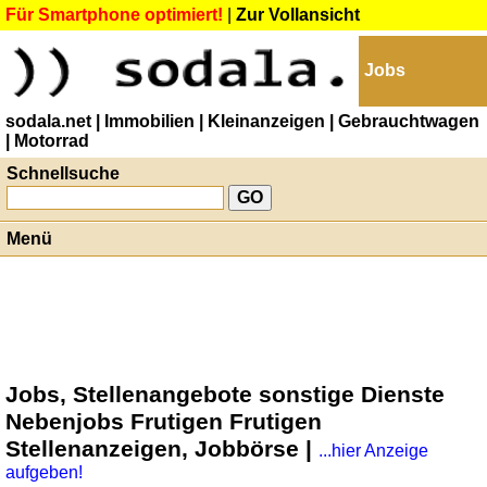
Für Smartphone optimiert!
|
Zur Vollansicht
Jobs
sodala.net
| Immobilien
| Kleinanzeigen
| Gebrauchtwagen
| Motorrad
Schnellsuche
Menü
Jobs, Stellenangebote sonstige Dienste
Nebenjobs Frutigen Frutigen
Stellenanzeigen, Jobbörse |
...hier Anzeige
aufgeben!