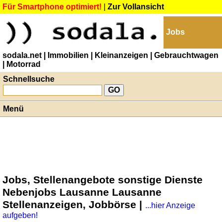
Für Smartphone optimiert!
|
Zur Vollansicht
Jobs
sodala.net
| Immobilien
| Kleinanzeigen
| Gebrauchtwagen
| Motorrad
Schnellsuche
Menü
Jobs, Stellenangebote sonstige Dienste
Nebenjobs Lausanne Lausanne
Stellenanzeigen, Jobbörse |
...hier Anzeige
aufgeben!