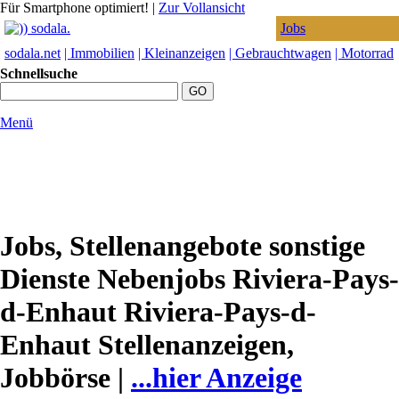
Für Smartphone optimiert!
|
Zur Vollansicht
Jobs
sodala.net
| Immobilien
| Kleinanzeigen
| Gebrauchtwagen
| Motorrad
Schnellsuche
Menü
Jobs, Stellenangebote sonstige
Dienste Nebenjobs Riviera-Pays-
d-Enhaut Riviera-Pays-d-
Enhaut Stellenanzeigen,
Jobbörse |
...hier Anzeige