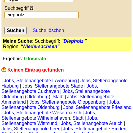
Suchbegriff
Suche löschen
Meine Suche:
Suchbegriff:
"Diepholz "
Region:
"Niedersachsen"
Ergebnis:
0 Inserate
Keinen Eintrag gefunden
|
Jobs, Stellenangebote LÃ¼neburg
|
Jobs, Stellenangebote
Harburg
|
Jobs, Stellenangebote Stade
|
Jobs,
Stellenangebote Cuxhaven
|
Jobs, Stellenangebote
Oldenburg (Oldenburg), Stadt
|
Jobs, Stellenangebote
Ammerland
|
Jobs, Stellenangebote Cloppenburg
|
Jobs,
Stellenangebote Oldenburg
|
Jobs, Stellenangebote Friesland
|
Jobs, Stellenangebote Wesermarsch
|
Jobs,
Stellenangebote Wilhelmshaven, Stadt
|
Jobs,
Stellenangebote Wittmund
|
Jobs, Stellenangebote Aurich
|
Jobs, Stellenangebote Leer
|
Jobs, Stellenangebote Emden,