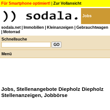
Für Smartphone optimiert!
|
Zur Vollansicht
Jobs
sodala.net
| Immobilien
| Kleinanzeigen
| Gebrauchtwagen
| Motorrad
Schnellsuche
Menü
Jobs, Stellenangebote Diepholz Diepholz
Stellenanzeigen, Jobbörse