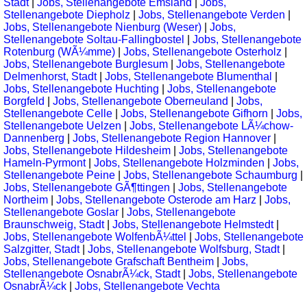
Stadt
|
Jobs, Stellenangebote Emsland
|
Jobs,
Stellenangebote Diepholz
|
Jobs, Stellenangebote Verden
|
Jobs, Stellenangebote Nienburg (Weser)
|
Jobs,
Stellenangebote Soltau-Fallingbostel
|
Jobs, Stellenangebote
Rotenburg (WÃ¼mme)
|
Jobs, Stellenangebote Osterholz
|
Jobs, Stellenangebote Burglesum
|
Jobs, Stellenangebote
Delmenhorst, Stadt
|
Jobs, Stellenangebote Blumenthal
|
Jobs, Stellenangebote Huchting
|
Jobs, Stellenangebote
Borgfeld
|
Jobs, Stellenangebote Oberneuland
|
Jobs,
Stellenangebote Celle
|
Jobs, Stellenangebote Gifhorn
|
Jobs,
Stellenangebote Uelzen
|
Jobs, Stellenangebote LÃ¼chow-
Dannenberg
|
Jobs, Stellenangebote Region Hannover
|
Jobs, Stellenangebote Hildesheim
|
Jobs, Stellenangebote
Hameln-Pyrmont
|
Jobs, Stellenangebote Holzminden
|
Jobs,
Stellenangebote Peine
|
Jobs, Stellenangebote Schaumburg
|
Jobs, Stellenangebote GÃ¶ttingen
|
Jobs, Stellenangebote
Northeim
|
Jobs, Stellenangebote Osterode am Harz
|
Jobs,
Stellenangebote Goslar
|
Jobs, Stellenangebote
Braunschweig, Stadt
|
Jobs, Stellenangebote Helmstedt
|
Jobs, Stellenangebote WolfenbÃ¼ttel
|
Jobs, Stellenangebote
Salzgitter, Stadt
|
Jobs, Stellenangebote Wolfsburg, Stadt
|
Jobs, Stellenangebote Grafschaft Bentheim
|
Jobs,
Stellenangebote OsnabrÃ¼ck, Stadt
|
Jobs, Stellenangebote
OsnabrÃ¼ck
|
Jobs, Stellenangebote Vechta