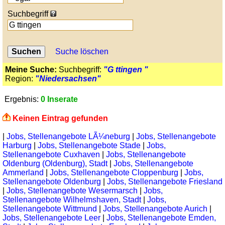
Suchbegriff
Suche löschen
Meine Suche:
Suchbegriff:
"G ttingen "
Region:
"Niedersachsen"
Ergebnis:
0 Inserate
Keinen Eintrag gefunden
|
Jobs, Stellenangebote LÃ¼neburg
|
Jobs, Stellenangebote
Harburg
|
Jobs, Stellenangebote Stade
|
Jobs,
Stellenangebote Cuxhaven
|
Jobs, Stellenangebote
Oldenburg (Oldenburg), Stadt
|
Jobs, Stellenangebote
Ammerland
|
Jobs, Stellenangebote Cloppenburg
|
Jobs,
Stellenangebote Oldenburg
|
Jobs, Stellenangebote Friesland
|
Jobs, Stellenangebote Wesermarsch
|
Jobs,
Stellenangebote Wilhelmshaven, Stadt
|
Jobs,
Stellenangebote Wittmund
|
Jobs, Stellenangebote Aurich
|
Jobs, Stellenangebote Leer
|
Jobs, Stellenangebote Emden,