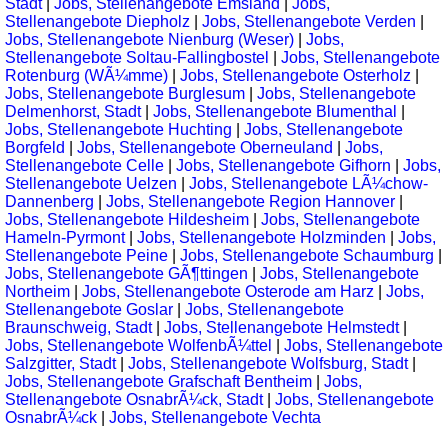
Stadt
|
Jobs, Stellenangebote Emsland
|
Jobs,
Stellenangebote Diepholz
|
Jobs, Stellenangebote Verden
|
Jobs, Stellenangebote Nienburg (Weser)
|
Jobs,
Stellenangebote Soltau-Fallingbostel
|
Jobs, Stellenangebote
Rotenburg (WÃ¼mme)
|
Jobs, Stellenangebote Osterholz
|
Jobs, Stellenangebote Burglesum
|
Jobs, Stellenangebote
Delmenhorst, Stadt
|
Jobs, Stellenangebote Blumenthal
|
Jobs, Stellenangebote Huchting
|
Jobs, Stellenangebote
Borgfeld
|
Jobs, Stellenangebote Oberneuland
|
Jobs,
Stellenangebote Celle
|
Jobs, Stellenangebote Gifhorn
|
Jobs,
Stellenangebote Uelzen
|
Jobs, Stellenangebote LÃ¼chow-
Dannenberg
|
Jobs, Stellenangebote Region Hannover
|
Jobs, Stellenangebote Hildesheim
|
Jobs, Stellenangebote
Hameln-Pyrmont
|
Jobs, Stellenangebote Holzminden
|
Jobs,
Stellenangebote Peine
|
Jobs, Stellenangebote Schaumburg
|
Jobs, Stellenangebote GÃ¶ttingen
|
Jobs, Stellenangebote
Northeim
|
Jobs, Stellenangebote Osterode am Harz
|
Jobs,
Stellenangebote Goslar
|
Jobs, Stellenangebote
Braunschweig, Stadt
|
Jobs, Stellenangebote Helmstedt
|
Jobs, Stellenangebote WolfenbÃ¼ttel
|
Jobs, Stellenangebote
Salzgitter, Stadt
|
Jobs, Stellenangebote Wolfsburg, Stadt
|
Jobs, Stellenangebote Grafschaft Bentheim
|
Jobs,
Stellenangebote OsnabrÃ¼ck, Stadt
|
Jobs, Stellenangebote
OsnabrÃ¼ck
|
Jobs, Stellenangebote Vechta