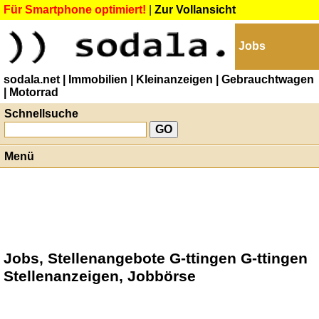
Für Smartphone optimiert!
|
Zur Vollansicht
Jobs
sodala.net
| Immobilien
| Kleinanzeigen
| Gebrauchtwagen
| Motorrad
Schnellsuche
Menü
Jobs, Stellenangebote G-ttingen G-ttingen
Stellenanzeigen, Jobbörse