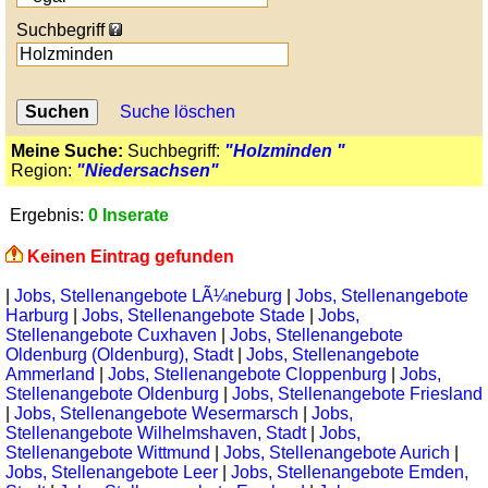
Suchbegriff
Suche löschen
Meine Suche:
Suchbegriff:
"Holzminden "
Region:
"Niedersachsen"
Ergebnis:
0 Inserate
Keinen Eintrag gefunden
|
Jobs, Stellenangebote LÃ¼neburg
|
Jobs, Stellenangebote
Harburg
|
Jobs, Stellenangebote Stade
|
Jobs,
Stellenangebote Cuxhaven
|
Jobs, Stellenangebote
Oldenburg (Oldenburg), Stadt
|
Jobs, Stellenangebote
Ammerland
|
Jobs, Stellenangebote Cloppenburg
|
Jobs,
Stellenangebote Oldenburg
|
Jobs, Stellenangebote Friesland
|
Jobs, Stellenangebote Wesermarsch
|
Jobs,
Stellenangebote Wilhelmshaven, Stadt
|
Jobs,
Stellenangebote Wittmund
|
Jobs, Stellenangebote Aurich
|
Jobs, Stellenangebote Leer
|
Jobs, Stellenangebote Emden,