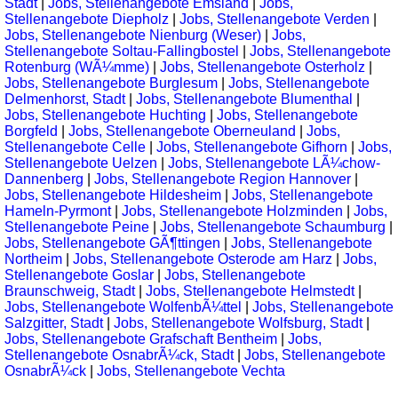
Stadt
|
Jobs, Stellenangebote Emsland
|
Jobs,
Stellenangebote Diepholz
|
Jobs, Stellenangebote Verden
|
Jobs, Stellenangebote Nienburg (Weser)
|
Jobs,
Stellenangebote Soltau-Fallingbostel
|
Jobs, Stellenangebote
Rotenburg (WÃ¼mme)
|
Jobs, Stellenangebote Osterholz
|
Jobs, Stellenangebote Burglesum
|
Jobs, Stellenangebote
Delmenhorst, Stadt
|
Jobs, Stellenangebote Blumenthal
|
Jobs, Stellenangebote Huchting
|
Jobs, Stellenangebote
Borgfeld
|
Jobs, Stellenangebote Oberneuland
|
Jobs,
Stellenangebote Celle
|
Jobs, Stellenangebote Gifhorn
|
Jobs,
Stellenangebote Uelzen
|
Jobs, Stellenangebote LÃ¼chow-
Dannenberg
|
Jobs, Stellenangebote Region Hannover
|
Jobs, Stellenangebote Hildesheim
|
Jobs, Stellenangebote
Hameln-Pyrmont
|
Jobs, Stellenangebote Holzminden
|
Jobs,
Stellenangebote Peine
|
Jobs, Stellenangebote Schaumburg
|
Jobs, Stellenangebote GÃ¶ttingen
|
Jobs, Stellenangebote
Northeim
|
Jobs, Stellenangebote Osterode am Harz
|
Jobs,
Stellenangebote Goslar
|
Jobs, Stellenangebote
Braunschweig, Stadt
|
Jobs, Stellenangebote Helmstedt
|
Jobs, Stellenangebote WolfenbÃ¼ttel
|
Jobs, Stellenangebote
Salzgitter, Stadt
|
Jobs, Stellenangebote Wolfsburg, Stadt
|
Jobs, Stellenangebote Grafschaft Bentheim
|
Jobs,
Stellenangebote OsnabrÃ¼ck, Stadt
|
Jobs, Stellenangebote
OsnabrÃ¼ck
|
Jobs, Stellenangebote Vechta