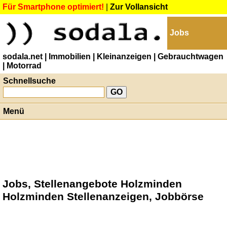
Für Smartphone optimiert!
|
Zur Vollansicht
Jobs
sodala.net
| Immobilien
| Kleinanzeigen
| Gebrauchtwagen
| Motorrad
Schnellsuche
Menü
Jobs, Stellenangebote Holzminden
Holzminden Stellenanzeigen, Jobbörse