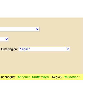
Unterregion:
Suchbegriff:
"M nchen Taufkirchen "
Region:
"München"