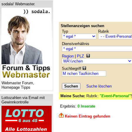
sodala! Webmaster.
Stellenanzeigen suchen
Typ
Rubrik
Dienstverhältnis
Region
|
PLZ
Suchbegriff
Webmaster Forum,
Suche löschen
Homepage Tipps
Meine Suche:
Rubrik:
"Event-Personal"
Lottozahlen via Email mit
Gewinnkontrolle
Ergebnis:
0 Inserate
Keinen Eintrag gefunden