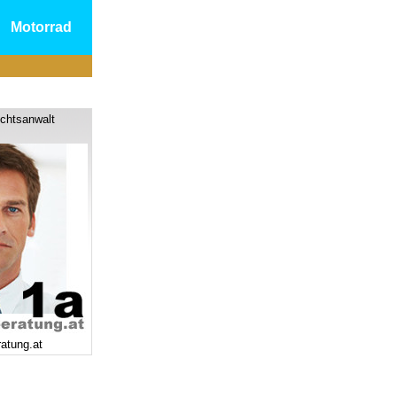
Motorrad
chtsanwalt
ratung.at