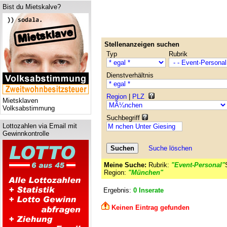
Bist du Mietskalve?
Stellenanzeigen suchen
Typ
Rubrik
Dienstverhältnis
Region
|
PLZ
Mietsklaven
Volksabstimmung
Suchbegriff
Lottozahlen via Email mit
Gewinnkontrolle
Suche löschen
Meine Suche:
Rubrik:
"Event-Personal"
Region:
"München"
Ergebnis:
0 Inserate
Keinen Eintrag gefunden