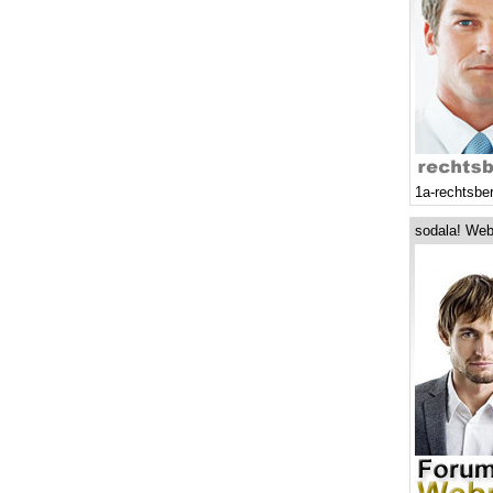
1a-rechtsbe
sodala! Web