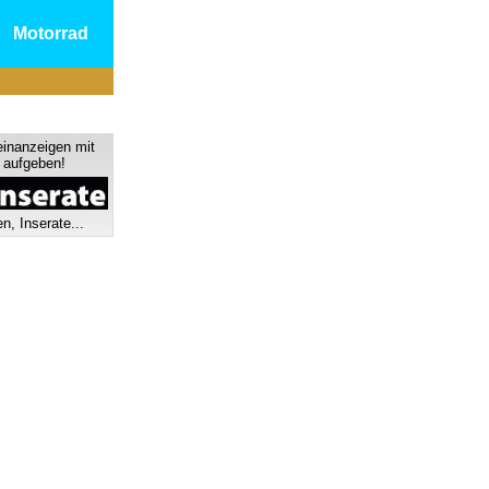
Motorrad
einanzeigen mit
s aufgeben!
n, Inserate...