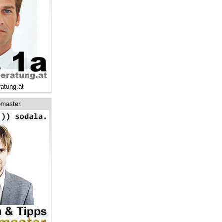
ratung.at
master.