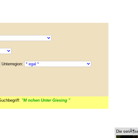
Unterregion:
Suchbegriff:
"M nchen Unter Giesing "
Die seriÃ¶s