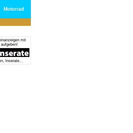
Motorrad
einanzeigen mit
s aufgeben!
n, Inserate...