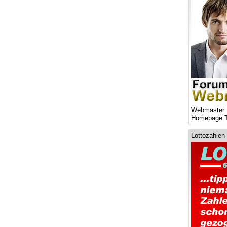
Webmaster 
Homepage T
Lottozahlen