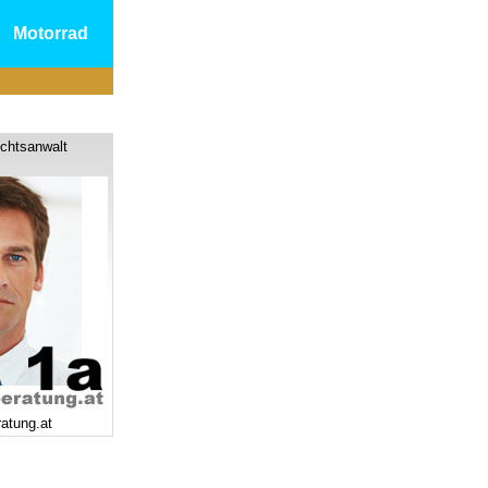
Motorrad
chtsanwalt
ratung.at