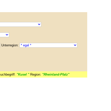
Unterregion:
uchbegriff:
"Kusel "
Region:
"Rheinland-Pfalz"