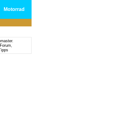
Motorrad
bmaster.
Forum,
ipps