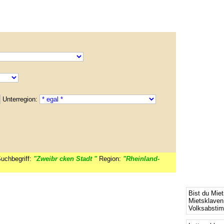
Unterregion:
uchbegriff:
"Zweibr cken Stadt "
Region:
"Rheinland-
Bist du Mie
Mietsklaven
Volksabsti