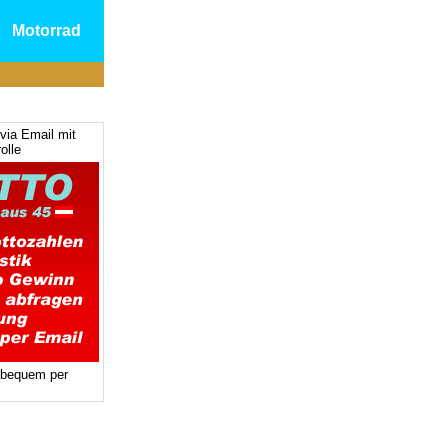
Motorrad
via Email mit
olle
 bequem per