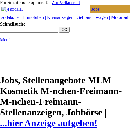
Für Smartphone optimiert!
|
Zur Vollansicht
Jobs
sodala.net
| Immobilien
| Kleinanzeigen
| Gebrauchtwagen
| Motorrad
Schnellsuche
Menü
Jobs, Stellenangebote MLM
Kosmetik M-nchen-Freimann-
M-nchen-Freimann-
Stellenanzeigen, Jobbörse |
...hier Anzeige aufgeben!