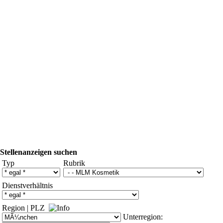
Stellenanzeigen suchen
Typ
Rubrik
Dienstverhältnis
Region
|
PLZ
Unterregion: