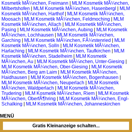
Kosmetik MÃ¼nchen, Freimann
|
MLM Kosmetik MÃ¼nchen,
Milbertshofen
|
MLM Kosmetik MÃ¼nchen, Hasenbergl
|
MLM
Kosmetik MÃ¼nchen, Harthof
|
MLM Kosmetik MÃ¼nchen,
Moosach
|
MLM Kosmetik MÃ¼nchen, Feldmoching
|
MLM
Kosmetik MÃ¼nchen, Allach
|
MLM Kosmetik MÃ¼nchen,
Pasing
|
MLM Kosmetik MÃ¼nchen, Aubing
|
MLM Kosmetik
MÃ¼nchen, Lochhausen
|
MLM Kosmetik MÃ¼nchen,
Garching
|
MLM Kosmetik MÃ¼nchen, FÃ¼rstenried
|
MLM
Kosmetik MÃ¼nchen, Solln
|
MLM Kosmetik MÃ¼nchen,
Harlaching
|
MLM Kosmetik MÃ¼nchen, Taufkirchen
|
MLM
Kosmetik MÃ¼nchen, Stadelheim
|
MLM Kosmetik
MÃ¼nchen, Au
|
MLM Kosmetik MÃ¼nchen, Unter-Giesing
|
MLM Kosmetik MÃ¼nchen, Ober-Giesing
|
MLM Kosmetik
MÃ¼nchen, Berg am Laim
|
MLM Kosmetik MÃ¼nchen,
Haidhausen
|
MLM Kosmetik MÃ¼nchen, Bogenhausen
|
MLM Kosmetik MÃ¼nchen, Neuperlach
|
MLM Kosmetik
MÃ¼nchen, Waldperlach
|
MLM Kosmetik MÃ¼nchen,
Trudering
|
MLM Kosmetik MÃ¼nchen, Riem
|
MLM Kosmetik
MÃ¼nchen, OberfÃ¶hring
|
MLM Kosmetik MÃ¼nchen, Engl-
Schalking
|
MLM Kosmetik MÃ¼nchen, Johanneskirchen
MENÜ
Gratis Kleinanzeige schalten...