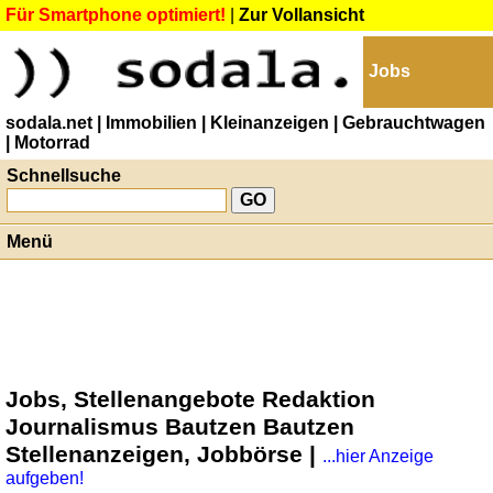
Für Smartphone optimiert!
|
Zur Vollansicht
Jobs
sodala.net
| Immobilien
| Kleinanzeigen
| Gebrauchtwagen
| Motorrad
Schnellsuche
Menü
Jobs, Stellenangebote Redaktion
Journalismus Bautzen Bautzen
Stellenanzeigen, Jobbörse |
...hier Anzeige
aufgeben!