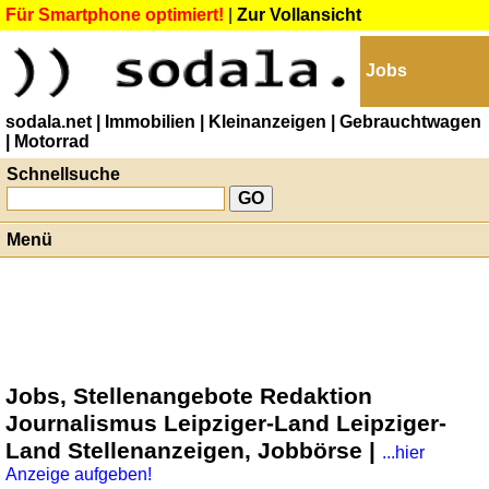
Für Smartphone optimiert!
|
Zur Vollansicht
Jobs
sodala.net
| Immobilien
| Kleinanzeigen
| Gebrauchtwagen
| Motorrad
Schnellsuche
Menü
Jobs, Stellenangebote Redaktion
Journalismus Leipziger-Land Leipziger-
Land Stellenanzeigen, Jobbörse |
...hier
Anzeige aufgeben!