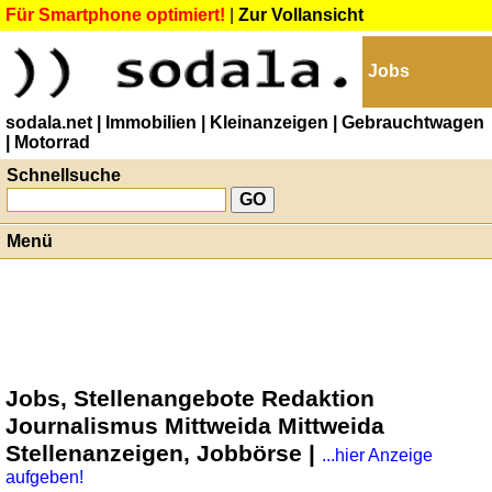
Für Smartphone optimiert!
|
Zur Vollansicht
Jobs
sodala.net
| Immobilien
| Kleinanzeigen
| Gebrauchtwagen
| Motorrad
Schnellsuche
Menü
Jobs, Stellenangebote Redaktion
Journalismus Mittweida Mittweida
Stellenanzeigen, Jobbörse |
...hier Anzeige
aufgeben!