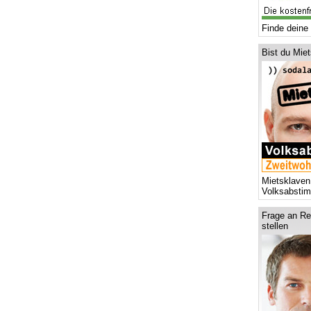
Finde deine 
Bist du Mie
Mietsklaven
Volksabsti
Frage an Re
stellen