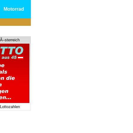
Motorrad
 Ã–sterreich
 Lottozahlen