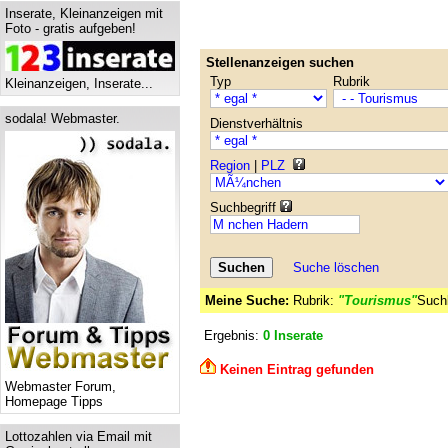
Inserate, Kleinanzeigen mit
Foto - gratis aufgeben!
Stellenanzeigen suchen
Typ
Rubrik
Kleinanzeigen, Inserate...
sodala! Webmaster.
Dienstverhältnis
Region
|
PLZ
Suchbegriff
Suche löschen
Meine Suche:
Rubrik:
"Tourismus"
Suchb
Ergebnis:
0 Inserate
Keinen Eintrag gefunden
Webmaster Forum,
Homepage Tipps
Lottozahlen via Email mit