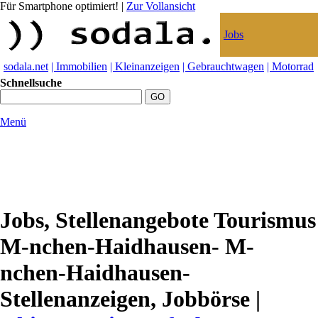
Für Smartphone optimiert!
|
Zur Vollansicht
Jobs
sodala.net
| Immobilien
| Kleinanzeigen
| Gebrauchtwagen
| Motorrad
Schnellsuche
Menü
Jobs, Stellenangebote Tourismus
M-nchen-Haidhausen- M-
nchen-Haidhausen-
Stellenanzeigen, Jobbörse |