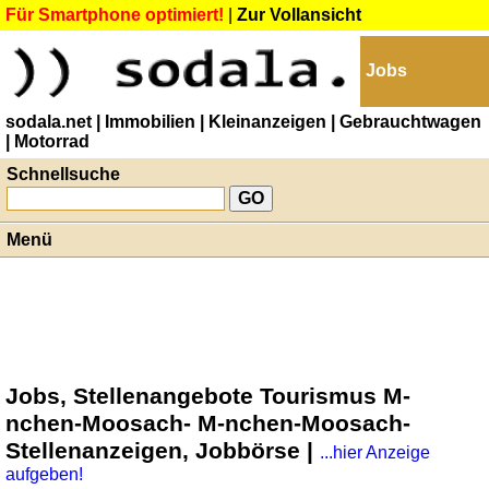
Für Smartphone optimiert!
|
Zur Vollansicht
Jobs
sodala.net
| Immobilien
| Kleinanzeigen
| Gebrauchtwagen
| Motorrad
Schnellsuche
Menü
Jobs, Stellenangebote Tourismus M-
nchen-Moosach- M-nchen-Moosach-
Stellenanzeigen, Jobbörse |
...hier Anzeige
aufgeben!