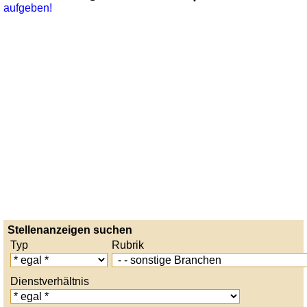
aufgeben!
Stellenanzeigen suchen
Typ
Rubrik
Dienstverhältnis