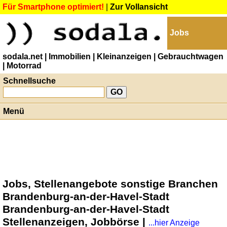
Für Smartphone optimiert!
|
Zur Vollansicht
Jobs
sodala.net
| Immobilien
| Kleinanzeigen
| Gebrauchtwagen
| Motorrad
Schnellsuche
Menü
Jobs, Stellenangebote sonstige Branchen
Brandenburg-an-der-Havel-Stadt
Brandenburg-an-der-Havel-Stadt
Stellenanzeigen, Jobbörse |
...hier Anzeige