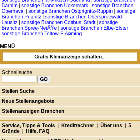
Barnim
|
sonstige Branchen Uckermark
|
sonstige Branchen
Oberhavel
|
sonstige Branchen Ostprignitz-Ruppin
|
sonstige
Branchen Prignitz
|
sonstige Branchen Oberspreewald-
Lausitz
|
sonstige Branchen Cottbus, Stadt
|
sonstige
Branchen Spree-NeiÃŸe
|
sonstige Branchen Elbe-Elster
|
sonstige Branchen Teltow-FlÃ¤ming
MENÜ
Gratis Kleinanzeige schalten...
Schnellsuche
Stellen Suche
Neue Stellenangebote
Stellenanzeigen Branchen
Service, Tipps & Tools
|
Kreditrechner
|
Über uns
|
5
Gründe
|
Hilfe, FAQ