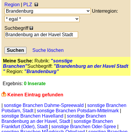
Region
|
PLZ
Unterregion:
Suchbegriff
Suche löschen
Meine Suche:
Rubrik:
"sonstige
Branchen"
Suchbegriff:
"Brandenburg an der Havel Stadt
"
Region:
"Brandenburg"
Ergebnis:
0 Inserate
Keinen Eintrag gefunden
|
sonstige Branchen Dahme-Spreewald
|
sonstige Branchen
Potsdam, Stadt
|
sonstige Branchen Potsdam-Mittelmark
|
sonstige Branchen Havelland
|
sonstige Branchen
Brandenburg an der Havel, Stadt
|
sonstige Branchen
Frankfurt (Oder), Stadt
|
sonstige Branchen Oder-Spree
|
sonstige Branchen MÃ¤rkisch-Oderland
|
sonstige Branchen