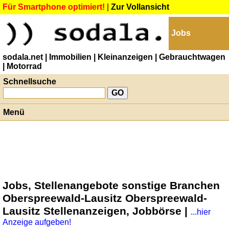
Für Smartphone optimiert!
|
Zur Vollansicht
Jobs
sodala.net
| Immobilien
| Kleinanzeigen
| Gebrauchtwagen
| Motorrad
Schnellsuche
Menü
Jobs, Stellenangebote sonstige Branchen
Oberspreewald-Lausitz Oberspreewald-
Lausitz Stellenanzeigen, Jobbörse |
...hier
Anzeige aufgeben!