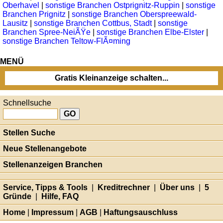
Oberhavel
|
sonstige Branchen Ostprignitz-Ruppin
|
sonstige
Branchen Prignitz
|
sonstige Branchen Oberspreewald-
Lausitz
|
sonstige Branchen Cottbus, Stadt
|
sonstige
Branchen Spree-NeiÃŸe
|
sonstige Branchen Elbe-Elster
|
sonstige Branchen Teltow-FlÃ¤ming
MENÜ
Gratis Kleinanzeige schalten...
Schnellsuche
Stellen Suche
Neue Stellenangebote
Stellenanzeigen Branchen
Service, Tipps & Tools
|
Kreditrechner
|
Über uns
|
5
Gründe
|
Hilfe, FAQ
Home
|
Impressum
|
AGB
|
Haftungsauschluss