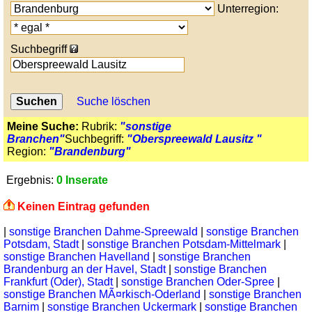
Unterregion:
Suchbegriff
Suche löschen
Meine Suche:
Rubrik:
"sonstige
Branchen"
Suchbegriff:
"Oberspreewald Lausitz "
Region:
"Brandenburg"
Ergebnis:
0 Inserate
Keinen Eintrag gefunden
|
sonstige Branchen Dahme-Spreewald
|
sonstige Branchen
Potsdam, Stadt
|
sonstige Branchen Potsdam-Mittelmark
|
sonstige Branchen Havelland
|
sonstige Branchen
Brandenburg an der Havel, Stadt
|
sonstige Branchen
Frankfurt (Oder), Stadt
|
sonstige Branchen Oder-Spree
|
sonstige Branchen MÃ¤rkisch-Oderland
|
sonstige Branchen
Barnim
|
sonstige Branchen Uckermark
|
sonstige Branchen