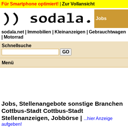
Für Smartphone optimiert!
|
Zur Vollansicht
Jobs
sodala.net
| Immobilien
| Kleinanzeigen
| Gebrauchtwagen
| Motorrad
Schnellsuche
Menü
Jobs, Stellenangebote sonstige Branchen
Cottbus-Stadt Cottbus-Stadt
Stellenanzeigen, Jobbörse |
...hier Anzeige
aufgeben!