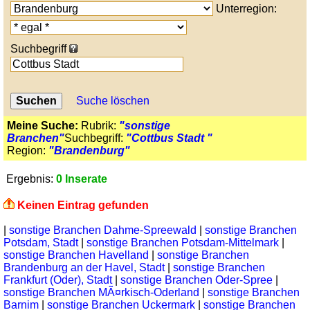
Unterregion:
Suchbegriff
Suche löschen
Meine Suche:
Rubrik:
"sonstige
Branchen"
Suchbegriff:
"Cottbus Stadt "
Region:
"Brandenburg"
Ergebnis:
0 Inserate
Keinen Eintrag gefunden
|
sonstige Branchen Dahme-Spreewald
|
sonstige Branchen
Potsdam, Stadt
|
sonstige Branchen Potsdam-Mittelmark
|
sonstige Branchen Havelland
|
sonstige Branchen
Brandenburg an der Havel, Stadt
|
sonstige Branchen
Frankfurt (Oder), Stadt
|
sonstige Branchen Oder-Spree
|
sonstige Branchen MÃ¤rkisch-Oderland
|
sonstige Branchen
Barnim
|
sonstige Branchen Uckermark
|
sonstige Branchen