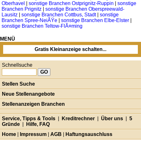
Oberhavel
|
sonstige Branchen Ostprignitz-Ruppin
|
sonstige
Branchen Prignitz
|
sonstige Branchen Oberspreewald-
Lausitz
|
sonstige Branchen Cottbus, Stadt
|
sonstige
Branchen Spree-NeiÃŸe
|
sonstige Branchen Elbe-Elster
|
sonstige Branchen Teltow-FlÃ¤ming
MENÜ
Gratis Kleinanzeige schalten...
Schnellsuche
Stellen Suche
Neue Stellenangebote
Stellenanzeigen Branchen
Service, Tipps & Tools
|
Kreditrechner
|
Über uns
|
5
Gründe
|
Hilfe, FAQ
Home
|
Impressum
|
AGB
|
Haftungsauschluss