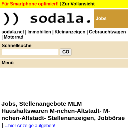
Für Smartphone optimiert!
|
Zur Vollansicht
Jobs
sodala.net
| Immobilien
| Kleinanzeigen
| Gebrauchtwagen
| Motorrad
Schnellsuche
Menü
Jobs, Stellenangebote MLM
Haushaltswaren M-nchen-Altstadt- M-
nchen-Altstadt- Stellenanzeigen, Jobbörse
|
...hier Anzeige aufgeben!