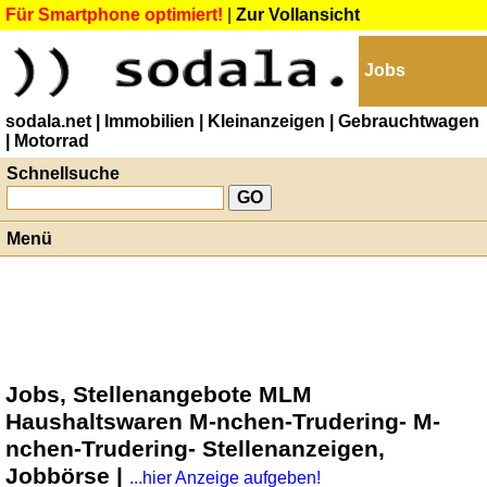
Für Smartphone optimiert!
|
Zur Vollansicht
Jobs
sodala.net
| Immobilien
| Kleinanzeigen
| Gebrauchtwagen
| Motorrad
Schnellsuche
Menü
Jobs, Stellenangebote MLM
Haushaltswaren M-nchen-Trudering- M-
nchen-Trudering- Stellenanzeigen,
Jobbörse |
...hier Anzeige aufgeben!