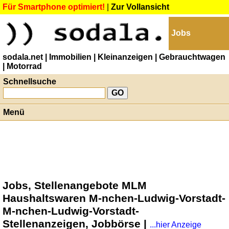
Für Smartphone optimiert!
|
Zur Vollansicht
Jobs
sodala.net
| Immobilien
| Kleinanzeigen
| Gebrauchtwagen
| Motorrad
Schnellsuche
Menü
Jobs, Stellenangebote MLM
Haushaltswaren M-nchen-Ludwig-Vorstadt-
M-nchen-Ludwig-Vorstadt-
Stellenanzeigen, Jobbörse |
...hier Anzeige