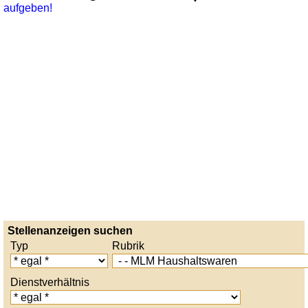
aufgeben!
Stellenanzeigen suchen
Typ
Rubrik
Dienstverhältnis