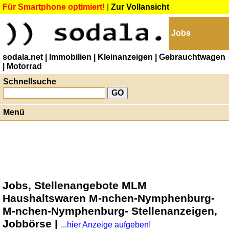
Für Smartphone optimiert!
|
Zur Vollansicht
Jobs
sodala.net
| Immobilien
| Kleinanzeigen
| Gebrauchtwagen
| Motorrad
Schnellsuche
Menü
Jobs, Stellenangebote MLM
Haushaltswaren M-nchen-Nymphenburg-
M-nchen-Nymphenburg- Stellenanzeigen,
Jobbörse |
...hier Anzeige aufgeben!